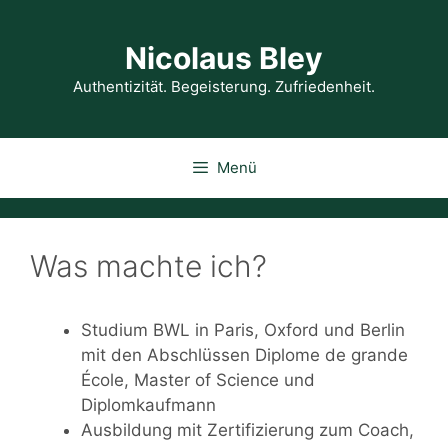
Zum
Inhalt
Nicolaus Bley
springen
Authentizität. Begeisterung. Zufriedenheit.
Menü
Was machte ich?
Studium BWL in Paris, Oxford und Berlin
mit den Abschlüssen Diplome de grande
École, Master of Science und
Diplomkaufmann
Ausbildung mit Zertifizierung zum Coach,